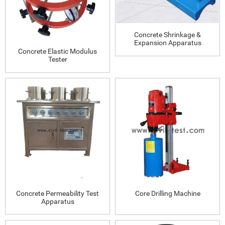
Concrete Shrinkage &
Expansion Apparatus
Concrete Elastic Modulus
Tester
Concrete Permeability Test
Core Drilling Machine
Apparatus