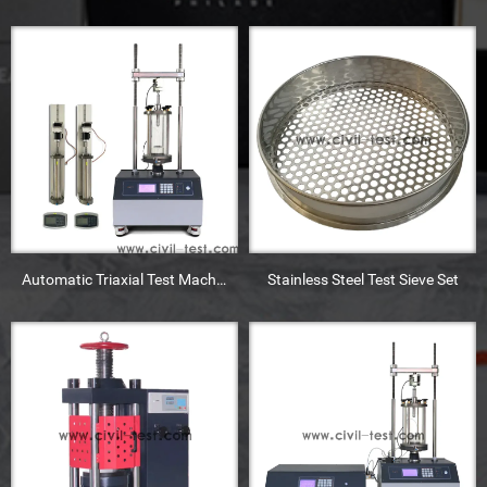
Automatic Triaxial Test Machine
Stainless Steel Test Sieve Set