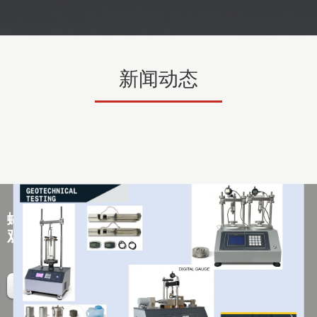
新闻动态
蝴蝶结
金属扣等装饰元素
使其更加精致和美
观
查看详情