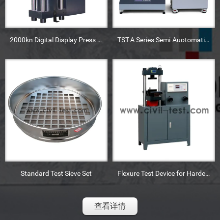
2000kn Digital Display Press Machine
TST-A Series Semi-Auotomatic Triaxial Machine
Standard Test Sieve Set
Flexure Test Device for Harden Concrete Mixture
查看详情